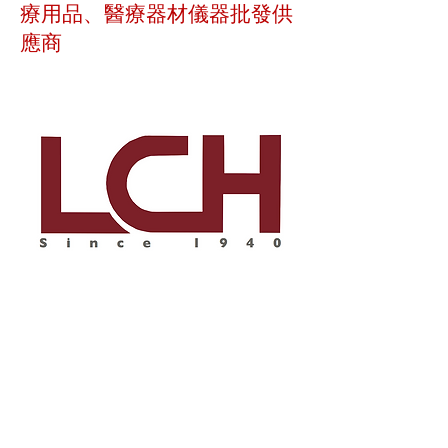
療用品、醫療器材儀器批發供
應商
回到頂部
© 聯昌行有限公司 2025
香港電話：(+852)
2575-4486