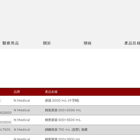
醫療用品
關於
聯絡
產品目
品牌
產品名稱
B
N Medical
尿袋 2000 mL (十字閥)
N Medical
精密尿袋 500+2000 mL
002000
N Medical
精密尿袋 500+3500 mL
03500
L750S
N Medical
綁腳尿袋 750 mL (扭掣), 無菌
N Medical
精密尿袋 500+2600 mL