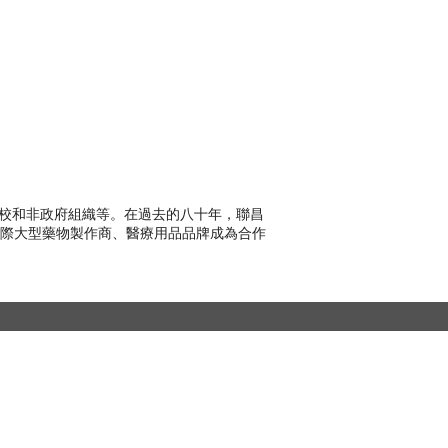
學校和非政府組織等。在過去的八十年，聯昌
際大型藥物製作商、醫療用品品牌成為合作