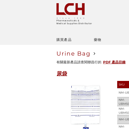
Pharmaceuticals &
Medical Supplies Distributor
購買產品
藥物
Urine Bag
有關最新產品請查閱聯昌行的
PDF 產品目錄
尿袋
SKU
NM-U
NM-
UBM5
NM-
UBM50
NM-UB
NM-