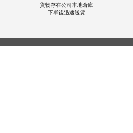
貨物存在公司本地倉庫
下單後迅速送貨