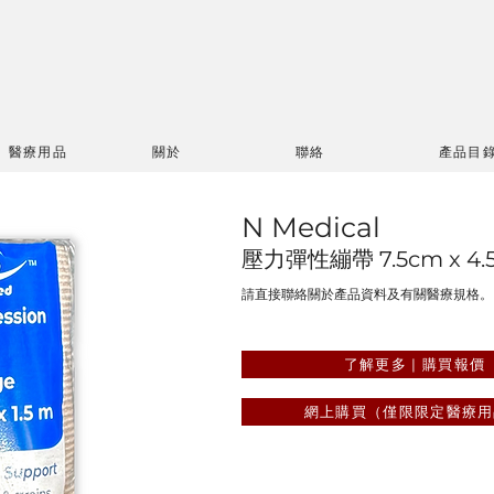
醫療用品
關於
聯絡
產品目
N Medical
壓力彈性繃帶 7.5cm x 4.
請直接聯絡關於產品資料及有關醫療規格。
了解更多 | 購買報價
網上購買（僅限限定醫療用