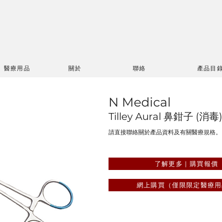
醫療用品
關於
聯絡
產品目
N Medical
Tilley Aural 鼻鉗子 (消毒
請直接聯絡關於產品資料及有關醫療規格。
了解更多 | 購買報價
網上購買（僅限限定醫療用