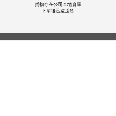
貨物存在公司本地倉庫
下單後迅速送貨