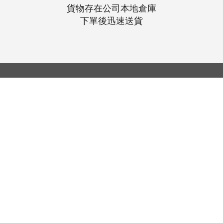
貨物存在公司本地倉庫
下單後迅速送貨