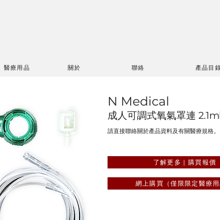
醫療用品
關於
聯絡
產品目
N Medical
成人可調式氧氣罩連 2.1
請直接聯絡關於產品資料及有關醫療規格。
了解更多 | 購買報價
網上購買（僅限限定醫療用