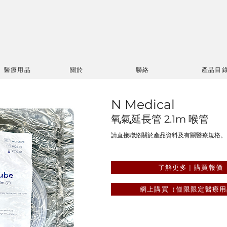
醫療用品
關於
聯絡
產品目
N Medical
氧氣延長管 2.1m 喉管
請直接聯絡關於產品資料及有關醫療規格。
了解更多 | 購買報價
網上購買（僅限限定醫療用