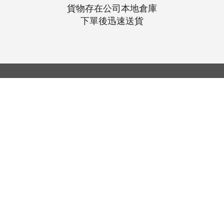
貨物存在公司本地倉庫
下單後迅速送貨