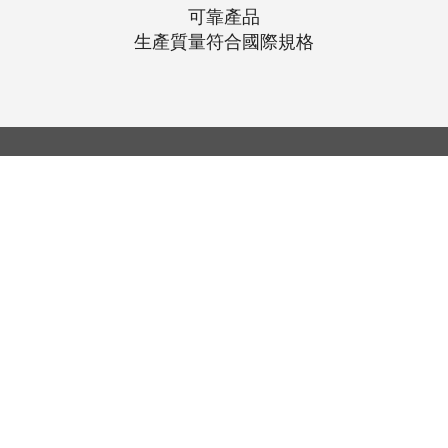
可靠產品
生產質量符合國際規格
© 聯昌行有限公司 2025
香港電話：(+852) 2575-4486
澳門電話：(+853) 2838-8630
電郵：
lch@lchl.com.hk
香港聯絡地址
香港灣
仔200號告士打道 25 樓
澳門聯絡地址
澳門巴波沙大馬路太平工業大廈第2期6
新加坡聯絡地址
18 Jalan Masjid, Kembangan Plaza,
Singapore (418944)