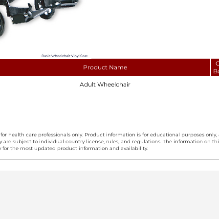
C
Product Name
B
Adult Wheelchair
for health care professionals only. Product information is for educational purposes only, 
ty are subject to individual country license, rules, and regulations. The information on 
 for the most updated product information and availability.