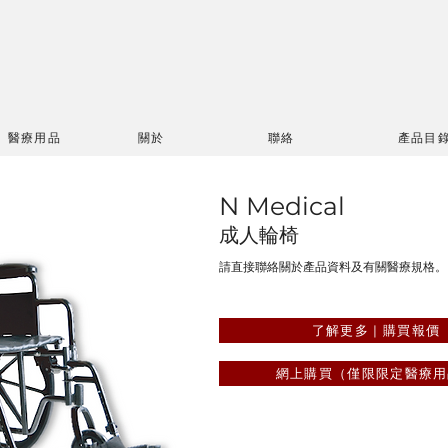
醫療用品
關於
聯絡
產品目
N Medical
成人輪椅
請直接聯絡關於產品資料及有關醫療規格。
了解更多 | 購買報價
網上購買（僅限限定醫療用