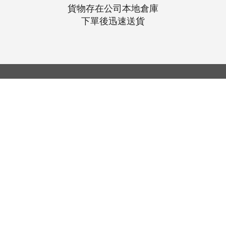
貨物存在公司本地倉庫
下單後迅速送貨