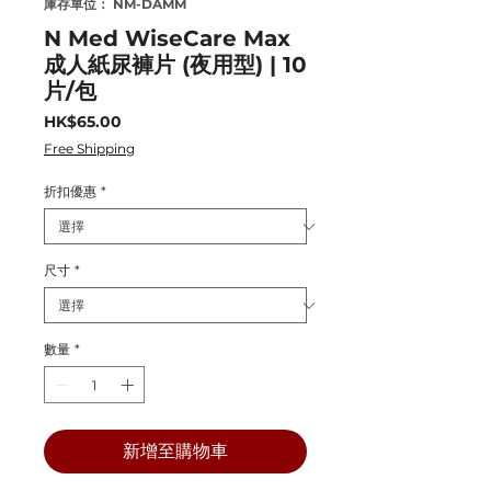
庫存單位： NM-DAMM
N Med WiseCare Max
成人紙尿褲片 (夜用型) | 10
片/包
價
HK$65.00
格
Free Shipping
折扣優惠
*
尺寸
*
數量
*
新增至購物車