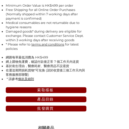
Minimum Order Value is HK$499 per order
Free Shipping for all Online Order Purchases
(Normally shipped within 7 working days after
payment is confirmed)
Medical consumables are not returnable due to
hygiene reasons
Damaged goods* during delivery are eligible for
exchange. Please contact Customer Service Dept.
within 3 working days after receiving goods
* Please refer to
terms and conditions
for latest
policies
網購每單最低消費為 HK$499
網上購物免運費，確認付款後正常 7 個工作天內送貨
基於衛生理由，醫療耗材、醫療用品不設退貨
在運送期間損耗貨物*可兌換 (請於收貨後三個工作天內與
客務服務部聯繫)
* 請參考
條款及細則
索取樣板
產品目錄
批發購買
相關產品