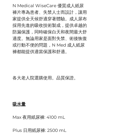
N Medical WiseCare 優質成人紙尿
褲片專為患者、失禁人士而設計，讓用
家提供全天候舒適穿著體驗。成人尿布
採用先進的吸收技術製成，提供卓越的
防漏保護，同時確保白天和夜間最大舒
適度。無論用家是面對失禁、術後恢復
或行動不便的問題，N Med 成人紙尿
褲都能提供適當保護和舒適。
各大老人院選購使用。品質保證。
吸水量
Max 夜用紙尿褲: 4100 mL
Plus 日用紙尿褲: 2500 mL