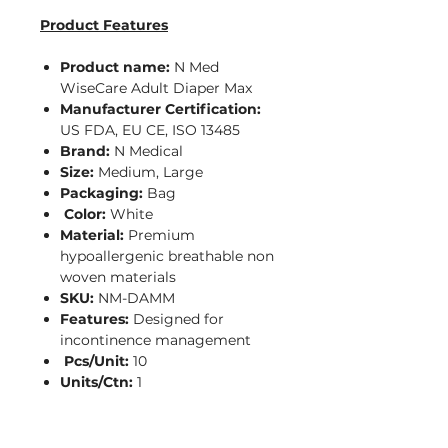
Product Features
Product name:
N Med
WiseCare Adult Diaper Max
Manufacturer Certification:
US FDA, EU CE, ISO 13485
Brand:
N Medical
Size:
Medium, Large
Packaging:
Bag
Color:
White
Material:
Premium
hypoallergenic breathable non
woven materials
SKU:
NM-DAMM
Features:
Designed for
incontinence management
Pcs/Unit:
10
Units/Ctn:
1