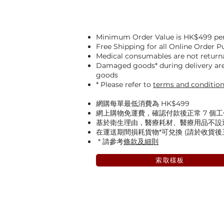
Minimum Order Value is HK$499 per
Free Shipping for all Online Order 
Medical consumables are not return
Damaged goods* during delivery are 
goods
* Please refer to
terms and conditio
網購每單最低消費為 HK$499
網上購物免運費，確認付款後正常 7 個
基於衛生理由，醫療耗材、醫療用品不設
在運送期間損耗貨物*可兌換 (請於收貨
* 請參考
條款及細則
索取樣板