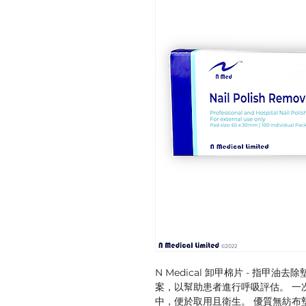
N Medical 卸甲棉片 - 指
案，以幫助患者進行呼吸評估。 一
中，便於取用且衛生。 優質無紡布