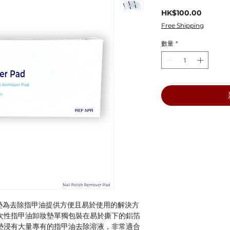
價
HK$100.00
格
Free Shipping
數量
*
甲油去除墊為去除指甲油提供方便且易於使用的解決方
次性指甲油卸妝墊單獨包裝在易於撕下的鋁箔
墊浸有大量專有的指甲油去除溶液，非常適合