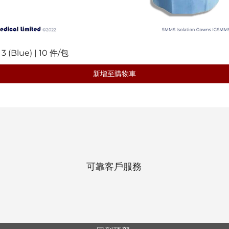
(Blue) | 10 件/包
快速瀏覽
新增至購物車
可靠客戶服務