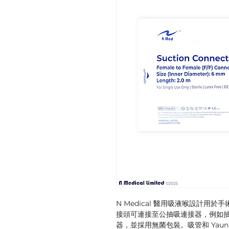
N Medical 醫用吸液喉設計
接頭可連接至公抽吸連接器，例如
器，並採用無菌包裝。吸管和 Yaun