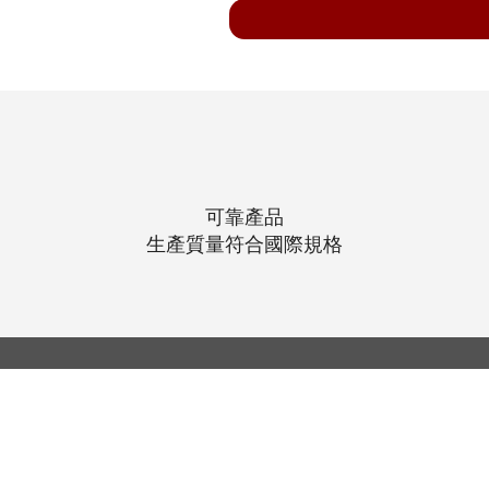
可靠產品
生產質量符合國際規格
© 聯昌行有限公司 2025
香港電話：(+852) 2575-4486
澳門電話：(+853) 2838-8630
電郵：
lch@lchl.com.hk