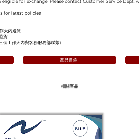
eligible for exchange. Please contact Customer Service Dept. wi
ns
for latest policies
工作天內送貨
退貨
後三個工作天內與客務服務部聯繫)
產品目錄
相關產品