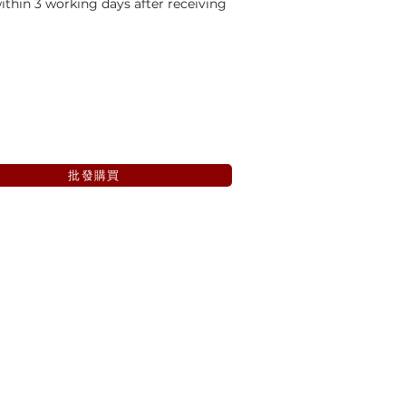
thin 3 working days after receiving
批發購買