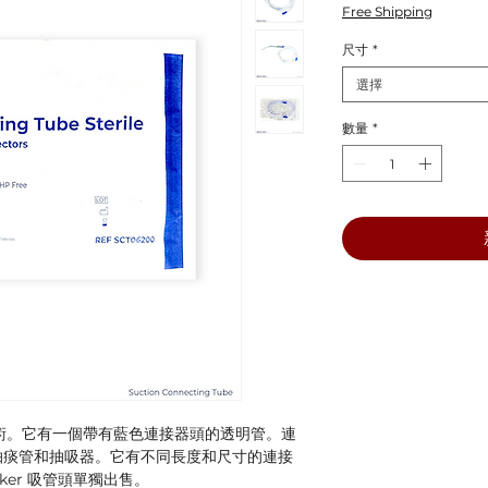
格
Free Shipping
尺寸
*
選擇
數量
*
用於手術。它有一個帶有藍色連接器頭的透明管。連
抽痰管和抽吸器。它有不同長度和尺寸的連接
ker 吸管頭單獨出售。