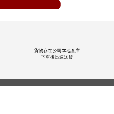
貨物存在公司本地倉庫
下單後迅速送貨