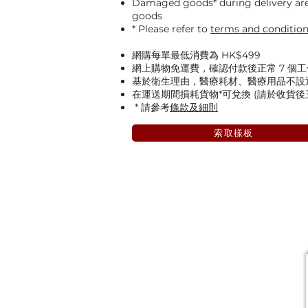
Damaged goods* during delivery are 
goods
* Please refer to
terms and conditio
網購每單最低消費為 HK$499
網上購物免運費，確認付款後正常 7 個
基於衛生理由，醫療耗材、醫療用品不設
在運送期間損耗貨物*可兌換 (請於收貨
* 請參考
條款及細則
索取樣板