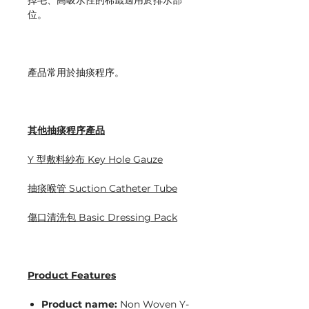
掉毛、高吸水性的棉籤適用於排水部
位。
產品常用於抽痰程序。
其他抽痰程序產品
Y 型敷料紗布 Key Hole Gauze
抽痰喉管 Suction Catheter Tube
傷口清洗包 Basic Dressing Pack
Product Features
Product name:
Non Woven Y-