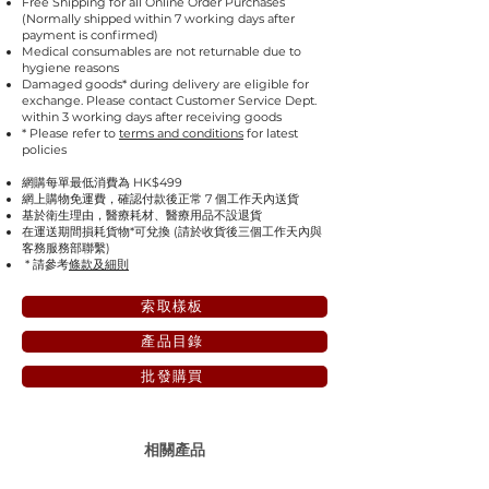
Free Shipping for all Online Order Purchases
(Normally shipped within 7 working days after
payment is confirmed)
Medical consumables are not returnable due to
hygiene reasons
Damaged goods* during delivery are eligible for
exchange. Please contact Customer Service Dept.
within 3 working days after receiving goods
* Please refer to
terms and conditions
for latest
policies
網購每單最低消費為 HK$499
網上購物免運費，確認付款後正常 7 個工作天內送貨
基於衛生理由，醫療耗材、醫療用品不設退貨
在運送期間損耗貨物*可兌換 (請於收貨後三個工作天內與
客務服務部聯繫)
* 請參考
條款及細則
索取樣板
產品目錄
批發購買
相關產品