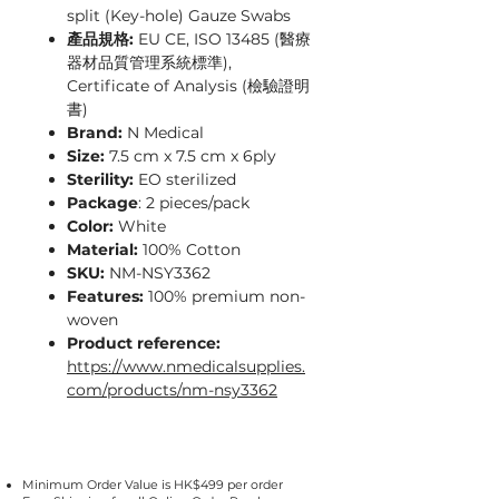
split (Key-hole) Gauze Swabs
產品規格:
EU CE, ISO 13485 (醫療
器材品質管理系統標準),
Certificate of Analysis (檢驗證明
書)
Brand:
N Medical
Size:
7.5 cm x 7.5 cm x 6ply
Sterility:
EO sterilized
Package
: 2 pieces/pack
Color:
White
Material:
100% Cotton
SKU:
NM-NSY3362
Features:
100% premium non-
woven
Product reference:
https://www.nmedicalsupplies.
com/products/nm-nsy3362
Minimum Order Value is HK$499 per order